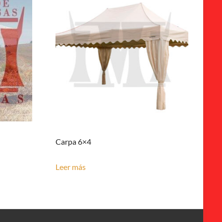
Carpa 6×4
Leer más