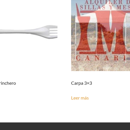
rinchero
Carpa 3×3
Leer más