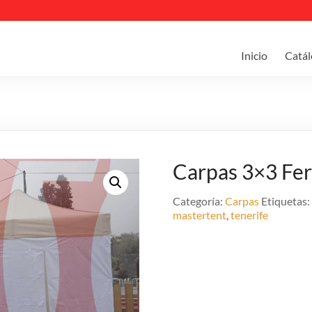
Inicio
Catál
Carpas 3×3 Fer
Categoría:
Carpas
Etiquetas
mastertent
,
tenerife