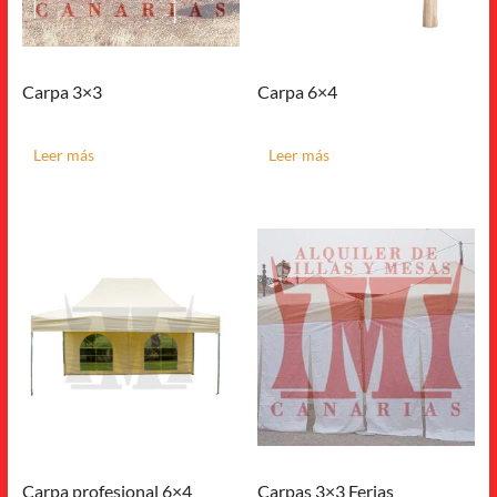
Carpa 3×3
Carpa 6×4
Leer más
Leer más
Carpa profesional 6×4
Carpas 3×3 Ferias