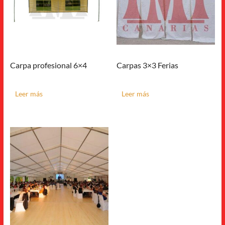
Carpa profesional 6×4
Carpas 3×3 Ferias
Leer más
Leer más