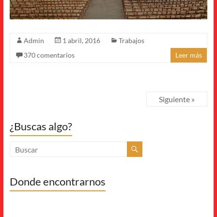
Admin
1 abril, 2016
Trabajos
370 comentarios
Leer más
Siguiente »
¿Buscas algo?
Donde encontrarnos