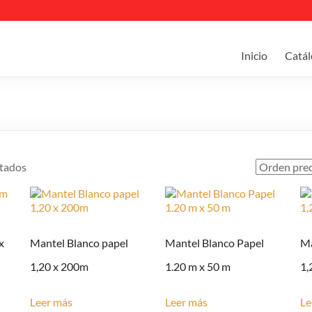
Inicio
Catál
ltados
x
Mantel Blanco papel
Mantel Blanco Papel
Ma
1,20 x 200m
1.20 m x 50 m
1,
Leer más
Leer más
Le