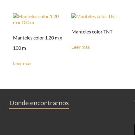
Manteles color TNT
Manteles color 1.20 m x
Leer más
100 m
Leer más
Donde encontrarnos