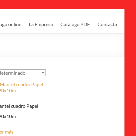
ogo online
La Empresa
Catálogo PDF
Contacta
ntel cuadro Papel
20x10m
er más