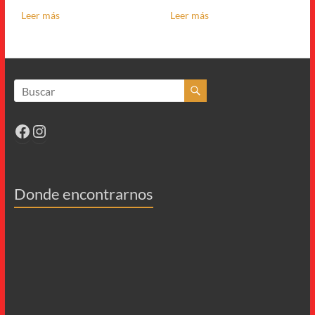
Leer más
Leer más
Facebook
Instagram
Donde encontrarnos