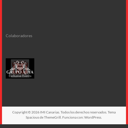
Colaboradores
Copyright © 2026
IMI Canarias
. Todos los derechos reservados. Tema
Spacious
de ThemeGrill. Funciona con:
WordPress
.