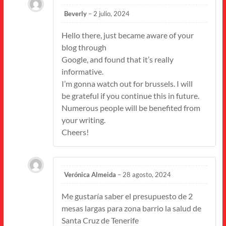
Beverly
–
2 julio, 2024
Hello there, just became aware of your
blog through
Google, and found that it’s really
informative.
I’m gonna watch out for brussels. I will
be grateful if you continue this in future.
Numerous people will be benefited from
your writing.
Cheers!
Verónica Almeida
–
28 agosto, 2024
Me gustaría saber el presupuesto de 2
mesas largas para zona barrio la salud de
Santa Cruz de Tenerife