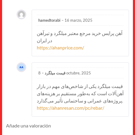
hamedtorabi
–
16 marzo, 2025
آهن پرایس خرید مرجع معتبر میلگرد و تیرآهن
در ایران
https://ahanprice.com/
–
قیمت میلگرد
8 octubre, 2025
قیمت میلگرد یکی از شاخص‌های مهم در بازار
آهن‌آلات است که به‌طور مستقیم بر هزینه‌های
پروژه‌های عمرانی و ساختمانی تأثیر می‌گذارد.
https://ahanresan.com/pc/rebar/
Añade una valoración