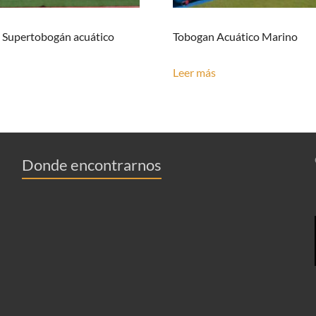
 Supertobogán acuático
Tobogan Acuático Marino
Leer más
Donde encontrarnos