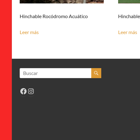
Hinchable Rocódromo Acuático
Hinchable
Leer más
Leer más
Facebook
Instagram