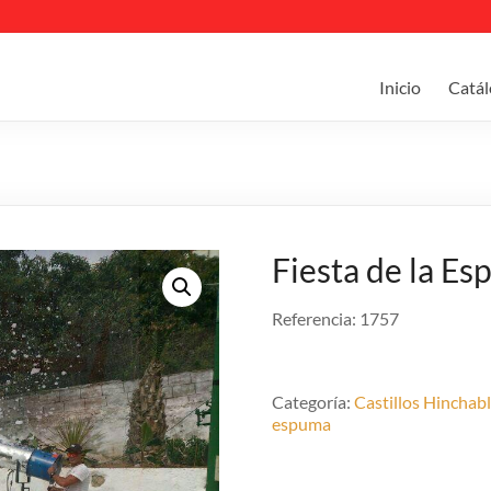
Inicio
Catál
Fiesta de la E
Referencia: 1757
Categoría:
Castillos Hinchab
espuma